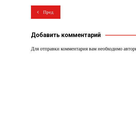
Навигация
Пред.
по
записям
Добавить комментарий
Для отправки комментария вам необходимо
автор