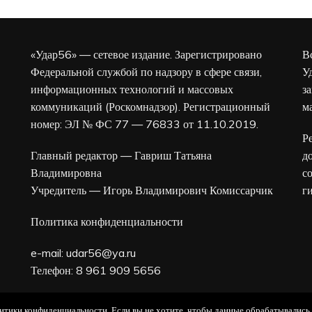
«Удар56» — сетевое издание. Зарегистрировано
В
Федеральной службой по надзору в сфере связи,
У
информационных технологий и массовых
з
коммуникаций (Роскомнадзор). Регистрационный
м
номер: ЭЛ № ФС 77 — 76833 от 11.10.2019.
Р
Главный редактор — Гавриш Татьяна
д
Владимировна
с
Учредитель — Игорь Владимирович Комиссарчик
г
Политика конфиденциальности
e-mail:
udar56@ya.ru
Телефон: 8 961 909 5656
16+
олитики конфиденциальности. Если вы не хотите, чтобы данные обрабатывались