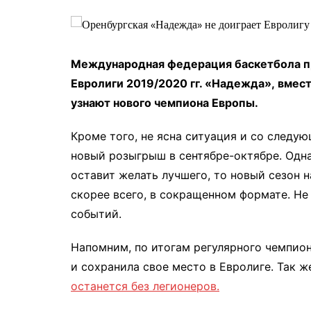
Международная федерация баскетбола пр
Евролиги 2019/2020 гг. «Надежда», вмес
узнают нового чемпиона Европы.
Кроме того, не ясна ситуация и со след
новый розыгрыш в сентябре-октябре. Одна
оставит желать лучшего, то новый сезон н
скорее всего, в сокращенном формате. Не
событий.
Напомним, по итогам регулярного чемпио
и сохранила свое место в Евролиге. Так 
останется без легионеров.