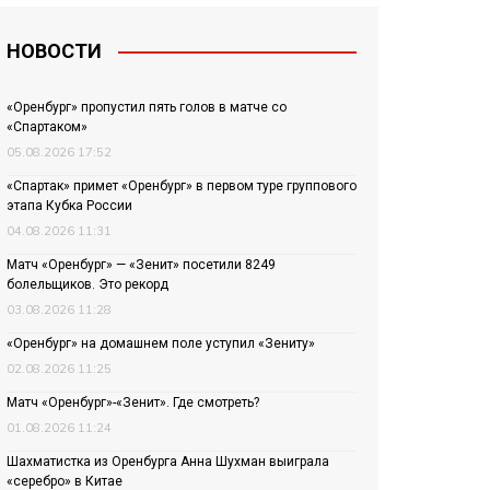
НОВОСТИ
«Оренбург» пропустил пять голов в матче со
«Спартаком»
05.08.2026 17:52
«Спартак» примет «Оренбург» в первом туре группового
этапа Кубка России
04.08.2026 11:31
Матч «Оренбург» — «Зенит» посетили 8249
болельщиков. Это рекорд
03.08.2026 11:28
«Оренбург» на домашнем поле уступил «Зениту»
02.08.2026 11:25
Матч «Оренбург»-«Зенит». Где смотреть?
01.08.2026 11:24
Шахматистка из Оренбурга Анна Шухман выиграла
«серебро» в Китае