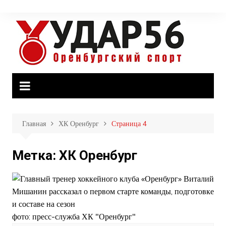
Перейти
к
содержимому
Главная
ХК Оренбург
Страница 4
Метка:
ХК Оренбург
фото: пресс-служба ХК "Оренбург"