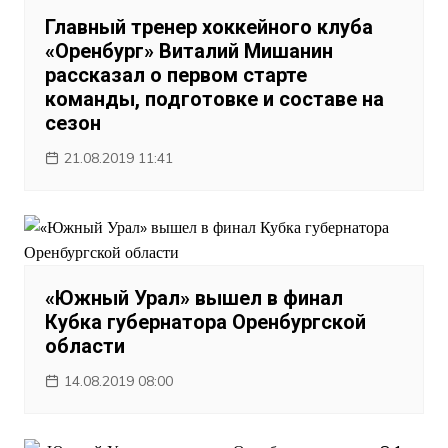
Главный тренер хоккейного клуба
«Оренбург» Виталий Мишанин
рассказал о первом старте
команды, подготовке и составе на
сезон
21.08.2019 11:41
«Южный Урал» вышел в финал
Кубка губернатора Оренбургской
области
14.08.2019 08:00