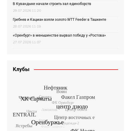
В Кувандыке начали строить зал единоборств
29.07.2026 11:20
Гребнев и Кацман взяли золото WTT Feeder в Ташкенте
28.07.2026 11:19
«Оренбург» в меньшинстве вырвал победу у «Ростова»
27.07.2026 11:07
Клубы