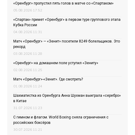
«Оренбург» пропустил пять голов в матче со «Спартаком»
05.08.2026 17:52
«Спартак» примет «Оренбург» в первом туре группового этапа
Кубка России
04.08.2026 11:31
Матч «Оренбург» — «Зенит» посетили 8249 болельщиков. Это
рекорд
03.08.2026 11:28
«Оренбург» на домашнем поле уступил «Зениту»
02.08.2026 11:25
Матч «Оренбург»-«Зенит». Где смотреть?
01.08.2026 11:24
Шахматистка из Оренбурга Анна Шухман выиграла «серебро»
в Китае
31.07.2026 11:23
С гимном и флагом. World Boxing сняла ограничения с
российских боксёров
30.07.2026 11:21