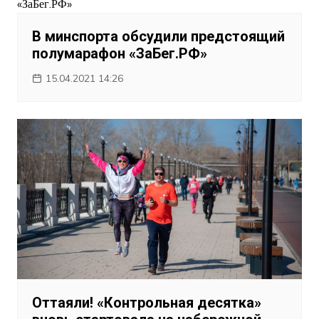
В минспорта обсудили предстоящий
полумарафон «ЗаБег.РФ»
15.04.2021 14:26
Оттаяли! «Контрольная десятка»