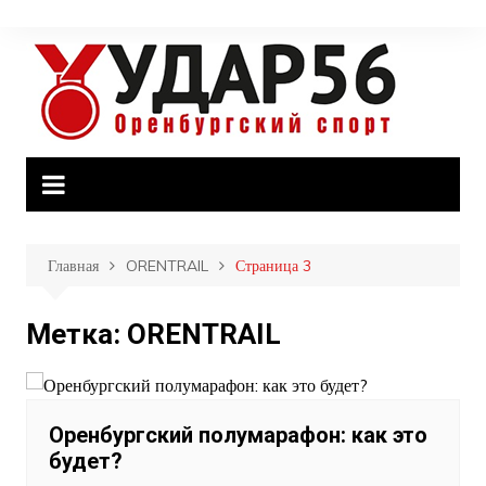
Перейти
к
содержимому
Главная
ORENTRAIL
Страница 3
Метка:
ORENTRAIL
Оренбургский полумарафон: как это
будет?