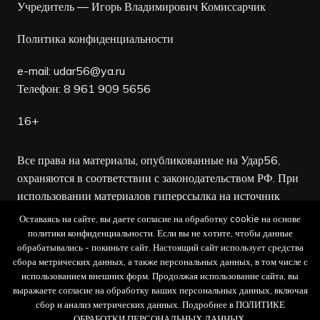
Учредитель — Игорь Владимирович Комиссарчик
Политика конфиденциальности
e-mail:
udar56@ya.ru
Телефон: 8 961 909 5656
16+
Все права на материалы, опубликованные на Удар56,
охраняются в соответствии с законодательством РФ. При
использовании материалов гиперссылка на источник
обязательна.
Оставаясь на сайте, вы даете согласие на обработку cookie на основе
политики конфиденциальности. Если вы не хотите, чтобы данные
Редакция не несет ответственности за достоверность
обрабатывались - покиньте сайт. Настоящий сайт использует средства
сбора метрических данных, а также персональных данных, в том числе с
рекламных объявлений, а также за содержание веб-
использованием внешних форм. Продолжая использование сайта, вы
сайтов, на которые даны гиперссылки.
выражаете согласие на обработку ваших персональных данных, включая
сбор и анализ метрических данных. Подробнее в ПОЛИТИКЕ
ОБРАБОТКИ ПЕРСОНАЛЬНЫХ ДАННЫХ.