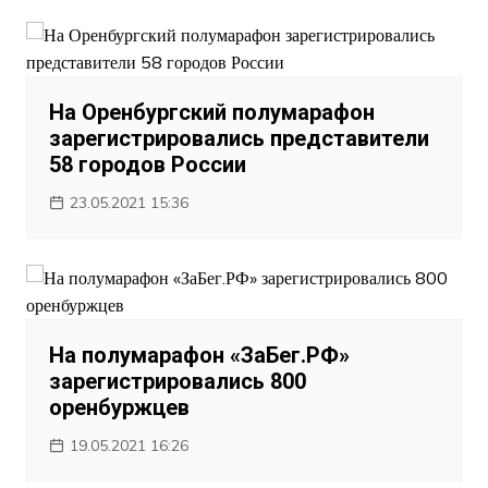
На Оренбургский полумарафон
зарегистрировались представители
58 городов России
23.05.2021 15:36
На полумарафон «ЗаБег.РФ»
зарегистрировались 800
оренбуржцев
19.05.2021 16:26