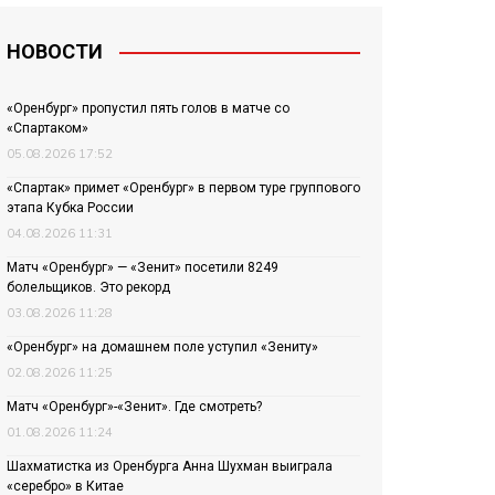
НОВОСТИ
«Оренбург» пропустил пять голов в матче со
«Спартаком»
05.08.2026 17:52
«Спартак» примет «Оренбург» в первом туре группового
этапа Кубка России
04.08.2026 11:31
Матч «Оренбург» — «Зенит» посетили 8249
болельщиков. Это рекорд
03.08.2026 11:28
«Оренбург» на домашнем поле уступил «Зениту»
02.08.2026 11:25
Матч «Оренбург»-«Зенит». Где смотреть?
01.08.2026 11:24
Шахматистка из Оренбурга Анна Шухман выиграла
«серебро» в Китае