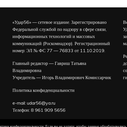
«Удар56» — сетевое издание. Зарегистрировано
В
Федеральной службой по надзору в сфере связи,
У
информационных технологий и массовых
з
коммуникаций (Роскомнадзор). Регистрационный
м
номер: ЭЛ № ФС 77 — 76833 от 11.10.2019.
Р
Главный редактор — Гавриш Татьяна
д
Владимировна
с
Учредитель — Игорь Владимирович Комиссарчик
г
Политика конфиденциальности
e-mail:
udar56@ya.ru
Телефон: 8 961 909 5656
16+
олитики конфиденциальности. Если вы не хотите, чтобы данные обрабатывались