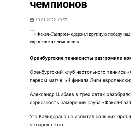
чемпионов
13.01.2022 10:57
Оренбургские теннисисты разгромили ком
Оренбургский клуб настольного тенниса 
первом матче 1/4 финала Лиги европейски
Александр Шибаев в трех сетах разобралс
серьезность намерений клуба «Факел-Газ
Уго Кальдерано не испытал больших пробл
четырех сетах.