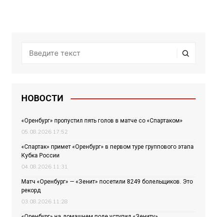
НОВОСТИ
«Оренбург» пропустил пять голов в матче со «Спартаком»
05.08.2026 17:52
«Спартак» примет «Оренбург» в первом туре группового этапа
Кубка России
04.08.2026 11:31
Матч «Оренбург» — «Зенит» посетили 8249 болельщиков. Это
рекорд
03.08.2026 11:28
«Оренбург» на домашнем поле уступил «Зениту»