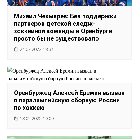
Михаил Чекмарев: Без поддержки
партнеров детской следж-
хоккейной команды в Оренбурге
просто бы не существовало
24.02.2022 18:34
Оренбуржец Алексей Еремин вызван
в паралимпийскую сборную России
по хоккею
13.02.2022 10:00