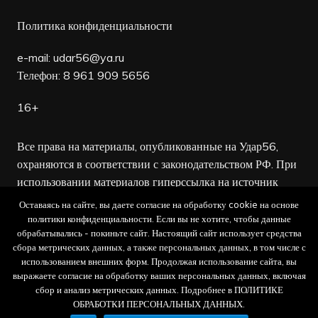
Политика конфиденциальности
e-mail:
udar56@ya.ru
Телефон: 8 961 909 5656
16+
Все права на материалы, опубликованные на Удар56,
охраняются в соответствии с законодательством РФ. При
использовании материалов гиперссылка на источник
обязательна.
Оставаясь на сайте, вы даете согласие на обработку cookie на основе
политики конфиденциальности. Если вы не хотите, чтобы данные
Редакция не несет ответственности за достоверность
обрабатывались - покиньте сайт. Настоящий сайт использует средства
сбора метрических данных, а также персональных данных, в том числе с
рекламных объявлений, а также за содержание веб-
использованием внешних форм. Продолжая использование сайта, вы
сайтов, на которые даны гиперссылки.
выражаете согласие на обработку ваших персональных данных, включая
сбор и анализ метрических данных. Подробнее в ПОЛИТИКЕ
ОБРАБОТКИ ПЕРСОНАЛЬНЫХ ДАННЫХ.