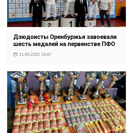
Дзюдоисты Оренбуржья завоевали
шесть медалей на первенстве ПФО
11.05.2022 10:47