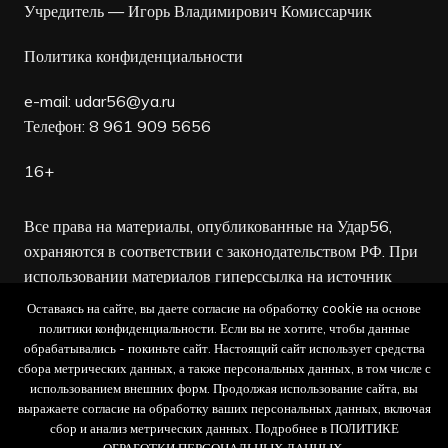
Учредитель — Игорь Владимирович Комиссарчик
Политика конфиденциальности
e-mail:
udar56@ya.ru
Телефон: 8 961 909 5656
16+
Все права на материалы, опубликованные на Удар56,
охраняются в соответствии с законодательством РФ. При
использовании материалов гиперссылка на источник
обязательна.
Оставаясь на сайте, вы даете согласие на обработку cookie на основе
политики конфиденциальности. Если вы не хотите, чтобы данные
Редакция не несет ответственности за достоверность
обрабатывались - покиньте сайт. Настоящий сайт использует средства
сбора метрических данных, а также персональных данных, в том числе с
рекламных объявлений, а также за содержание веб-
использованием внешних форм. Продолжая использование сайта, вы
сайтов, на которые даны гиперссылки.
выражаете согласие на обработку ваших персональных данных, включая
сбор и анализ метрических данных. Подробнее в ПОЛИТИКЕ