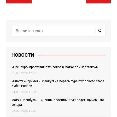
по
записям
НОВОСТИ
«Оренбург» пропустил пять голов в матче со «Спартаком»
05.08.2026 17:52
«Спартак» примет «Оренбург» в первом туре группового этапа
Кубка России
04.08.2026 11:31
Матч «Оренбург» — «Зенит» посетили 8249 болельщиков. Это
рекорд
03.08.2026 11:28