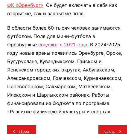
ФК «Оренбург»
. Он будет включать в себя как
открытые, так и закрытые поля.
В области более 60 тысяч человек занимаются
футболом. Поля для мини-футбола в
Оренбуржье
создают с 2021 года
. В 2024-2025
году новые арены появились Оренбурге, Орске,
Бугуруслане, Кувандыкском, Гайском и
Ясненском городских округах, Акбулакском,
Александровском, Грачевском, Курманаевском,
Переволоцком, Сакмарском, Матвеевском,
Илекском и Шарлыкском районах. Работы
финансировали из бюджета по программе
«Развитие физической культуры и спорта».
Навигация
Пред.
След.