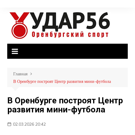
Перейти
к
содержимому
Главная
В Оренбурге построят Центр развития мини-футбола
В Оренбурге построят Центр
развития мини-футбола
02.03.2026 20:42