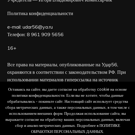
Политика конфиденциальности
e-mail:
udar56@ya.ru
Телефон: 8 961 909 5656
16+
Все права на материалы, опубликованные на Удар56,
охраняются в соответствии с законодательством РФ. При
использовании материалов гиперссылка на источник
обязательна.
Оставаясь на сайте, вы даете согласие на обработку cookie на основе
политики конфиденциальности. Если вы не хотите, чтобы данные
Редакция не несет ответственности за достоверность
обрабатывались - покиньте сайт. Настоящий сайт использует средства
сбора метрических данных, а также персональных данных, в том числе с
рекламных объявлений, а также за содержание веб-
использованием внешних форм. Продолжая использование сайта, вы
сайтов, на которые даны гиперссылки.
выражаете согласие на обработку ваших персональных данных, включая
сбор и анализ метрических данных. Подробнее в ПОЛИТИКЕ
ОБРАБОТКИ ПЕРСОНАЛЬНЫХ ДАННЫХ.