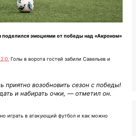
 поделился эмоциями от победы над «Акроном»
2:0.
Голы в ворота гостей забили Савельев и
ь приятно возобновить сезон с победы!
ать и набирать очки, — отметил он.
жно играть в атакующий футбол и как можно