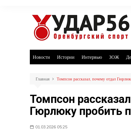
Перейти
к
содержимому
Новости
Истории
Интервью
ЗОЖ
Де
Главная
Томпсон рассказал, почему отдал Гюрлюк
Томпсон рассказал
Гюрлюку пробить п
01.03.2026 05:25