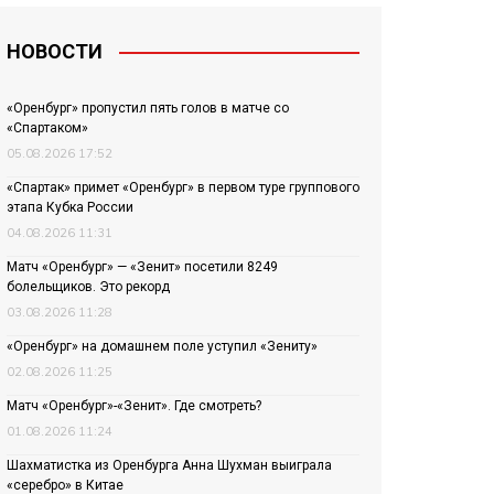
НОВОСТИ
«Оренбург» пропустил пять голов в матче со
«Спартаком»
05.08.2026 17:52
«Спартак» примет «Оренбург» в первом туре группового
этапа Кубка России
04.08.2026 11:31
Матч «Оренбург» — «Зенит» посетили 8249
болельщиков. Это рекорд
03.08.2026 11:28
«Оренбург» на домашнем поле уступил «Зениту»
02.08.2026 11:25
Матч «Оренбург»-«Зенит». Где смотреть?
01.08.2026 11:24
Шахматистка из Оренбурга Анна Шухман выиграла
«серебро» в Китае