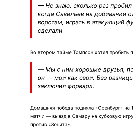
— Не знаю, сколько раз пробил
когда Савельев на добивании о
воротам, играть в атакующий ф
сделали.
Во втором тайме Томпсон хотел пробить п
— Мы с ним хорошие друзья, по
он — мои как свои. Без разницы
заключил форвард.
Домашняя победа подняла «Оренбург» на 
матчи — выезд в Самару на кубковую игр
против «Зенита».