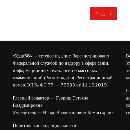
След.
«Удар56» — сетевое издание. Зарегистрировано
В
Федеральной службой по надзору в сфере связи,
У
информационных технологий и массовых
з
коммуникаций (Роскомнадзор). Регистрационный
м
номер: ЭЛ № ФС 77 — 76833 от 11.10.2019.
Р
Главный редактор — Гавриш Татьяна
д
Владимировна
с
Учредитель — Игорь Владимирович Комиссарчик
г
Политика конфиденциальности