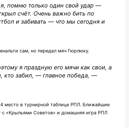
 я, помню только один свой удар —
ткрыл счёт. Очень важно бить по
утбол и забивать — что мы сегодня и
енальти сам, но передал мяч Гюрлюку.
этому я праздную его мячи как свои, а
, кто забил, — главное победа, —
14 место в турнирной таблице РПЛ. Ближайшие
у с «Крыльями Советов» и домашняя игра РПЛ