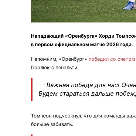
Нападающий «Оренбурга» Хорди Томпсон
в первом официальном матче 2026 года.
Напомним, «Оренбург»
победил со счетом 
Гюрлюк с пенальти.
— Важная победа для нас! Очен
Будем стараться дальше побежд
Томпсон подчеркнул, что для команды ва
больше забивать.