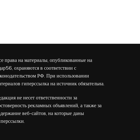
се права на материалы, опубликованные на
дар56, охраняются в соответствии с
аконодательством РФ. При использовании
атериалов гиперссылка на источник обязательна.
едакция не несет ответственности за
остоверность рекламных объявлений, а также за
одержание веб-сайтов, на которые даны
иперссылки.