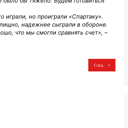
е было бы тяжело. Будем готовиться
о играли, но проиграли «Спартаку».
лищно, надежнее сыграли в обороне.
ошо, что мы смогли сравнять счет», –
След.