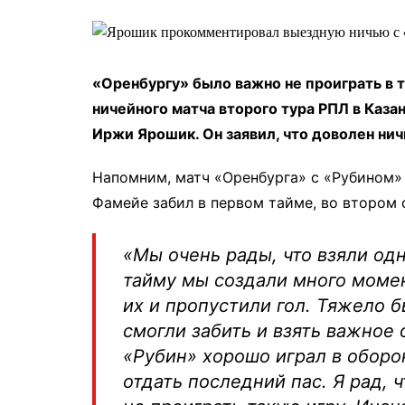
«Оренбургу» было важно не проиграть в т
ничейного матча второго тура РПЛ в Каз
Иржи Ярошик. Он заявил, что доволен нич
Напомним, матч «Оренбурга» с «Рубином
Фамейе забил в первом тайме, во втором 
«Мы очень рады, что взяли одн
тайму мы создали много момен
их и пропустили гол. Тяжело 
смогли забить и взять важное 
«Рубин» хорошо играл в оборо
отдать последний пас. Я рад, 