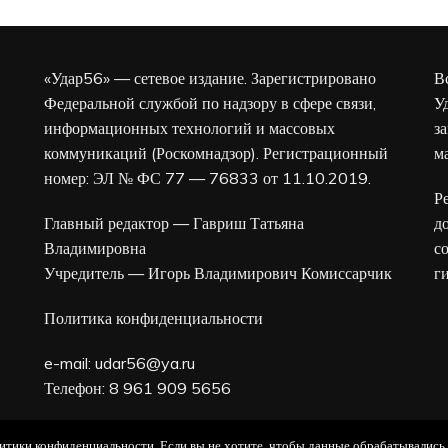
«Удар56» — сетевое издание. Зарегистрировано
В
Федеральной службой по надзору в сфере связи,
У
информационных технологий и массовых
з
коммуникаций (Роскомнадзор). Регистрационный
м
номер: ЭЛ № ФС 77 — 76833 от 11.10.2019.
Р
Главный редактор — Гавриш Татьяна
д
Владимировна
с
Учредитель — Игорь Владимирович Комиссарчик
г
Политика конфиденциальности
e-mail:
udar56@ya.ru
Телефон: 8 961 909 5656
16+
олитики конфиденциальности. Если вы не хотите, чтобы данные обрабатывались