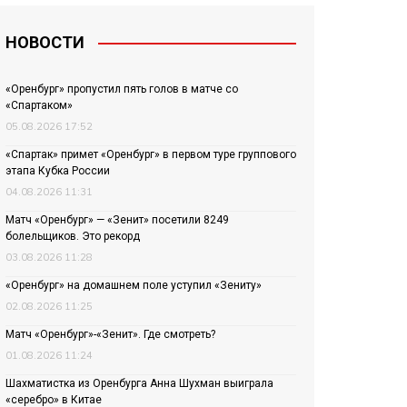
НОВОСТИ
«Оренбург» пропустил пять голов в матче со
«Спартаком»
05.08.2026 17:52
«Спартак» примет «Оренбург» в первом туре группового
этапа Кубка России
04.08.2026 11:31
Матч «Оренбург» — «Зенит» посетили 8249
болельщиков. Это рекорд
03.08.2026 11:28
«Оренбург» на домашнем поле уступил «Зениту»
02.08.2026 11:25
Матч «Оренбург»-«Зенит». Где смотреть?
01.08.2026 11:24
Шахматистка из Оренбурга Анна Шухман выиграла
«серебро» в Китае