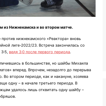
м из Нижнекамска и во втором матче.
 против нижнекамского «Реактора» вновь
йной лиге-2022/23. Встреча закончилась со
 3:5,
ведя 3:0 после первого периода
.
тличившись в большинстве, но шайбы Михаила
атов» вперед. Впрочем, незадолго до перерыва
. Во втором периоде, как и накануне, хозяева
ще одну – в начале третьего периода. В
жцам удалось лишь отквитать одну шайбу –
обряшов.