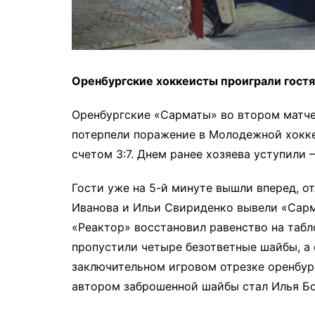
Оренбургские хоккеисты проиграли гостя
Оренбургские «Сарматы» во втором матче
потерпели поражение в Молодежной хокке
счетом 3:7. Днем ранее хозяева уступили –
Гости уже на 5-й минуте вышли вперед, о
Иванова и Ильи Свириденко вывели «Сарм
«Реактор» восстановил равенство на табло
пропустили четыре безответные шайбы, а е
заключительном игровом отрезке оренбур
автором заброшенной шайбы стал Илья Б