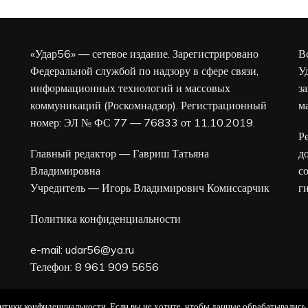
«Удар56» — сетевое издание. Зарегистрировано
В
Федеральной службой по надзору в сфере связи,
У
информационных технологий и массовых
з
коммуникаций (Роскомнадзор). Регистрационный
м
номер: ЭЛ № ФС 77 — 76833 от 11.10.2019.
Р
Главный редактор — Гавриш Татьяна
д
Владимировна
с
Учредитель — Игорь Владимирович Комиссарчик
г
Политика конфиденциальности
e-mail:
udar56@ya.ru
Телефон: 8 961 909 5656
16+
олитики конфиденциальности. Если вы не хотите, чтобы данные обрабатывались