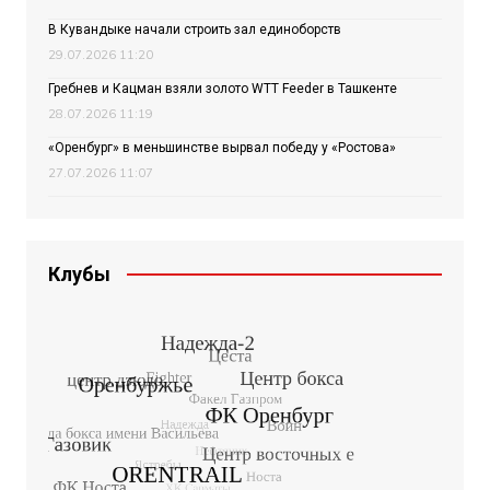
В Кувандыке начали строить зал единоборств
29.07.2026 11:20
Гребнев и Кацман взяли золото WTT Feeder в Ташкенте
28.07.2026 11:19
«Оренбург» в меньшинстве вырвал победу у «Ростова»
27.07.2026 11:07
Клубы