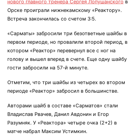
нового главного тренера Сергея Лопушанского
в
Орске проиграли нижнекамскому «Реактору».
Встреча закончилась со счетом 3:5.
«Сарматы» забросили три безответные шайбы в
первом периоде, но провалили второй период, в
котором «Реактор» перевернул все с ног на
голову и вышел вперед в счете. Еще одну шайбу
гости забросили на 57-й минуте.
Отметим, что три шайбы из четырех во втором
периоде «Реактор» забросил в большинстве.
Авторами шайб в составе «Сарматов» стали
Владислав Рвачев, Данил Авдонин и Егор
Разумняк. У «Реактора» четыре очка (2+2) в
матче набрал Максим Устимкин.