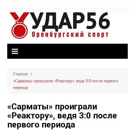
Перейти
к
содержимому
Главная
«Сарматы» проиграли «Реактору», ведя 3:0 после первого
периода
«Сарматы» проиграли
«Реактору», ведя 3:0 после
первого периода