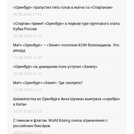
«Оренбург» пропустил пять голов в матче со «Спартаком»
05.08.2026 17:52
«Спартак» примет «Оренбург» в первом туре группового этапа
Кубка России
04.08.2026 11:31
Матч «Оренбург» — «Зенит» посетили 8249 болельщиков. Это
рекорд
03.08.2026 11:28
«Оренбург» на домашнем поле уступил «Зениту»
02.08.2026 11:25
Матч «Оренбург»-«Зенит». Где смотреть?
01.08.2026 11:24
Шахматистка из Оренбурга Анна Шухман выиграла «серебро»
в Китае
31.07.2026 11:23
С гимном и флагом. World Boxing сняла ограничения с
российских боксёров
30.07.2026 11:21