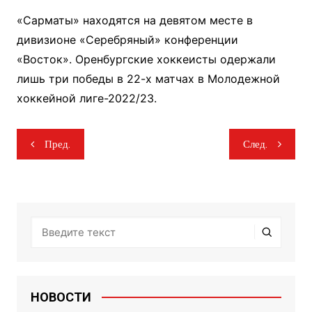
«Сарматы» находятся на девятом месте в
дивизионе «Серебряный» конференции
«Восток». Оренбургские хоккеисты одержали
лишь три победы в 22-х матчах в Молодежной
хоккейной лиге-2022/23.
Навигация
Пред.
След.
по
записям
НОВОСТИ