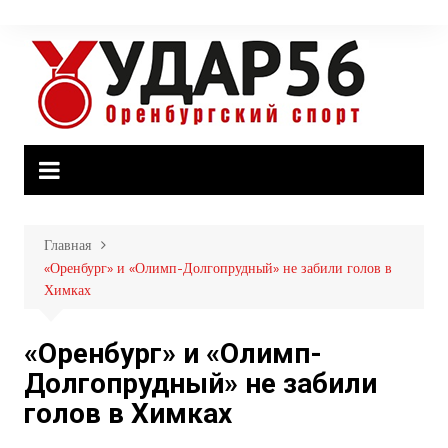
Перейти
к
содержимому
Главная
«Оренбург» и «Олимп-Долгопрудный» не забили голов в
Химках
«Оренбург» и «Олимп-
Долгопрудный» не забили
голов в Химках