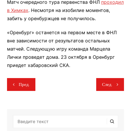
Матч очередного тура первенства ФНЛ
проходил
в Химках
. Несмотря на изобилие моментов,
забить у оренбуржцев не получилось.
«Оренбург» останется на первом месте в ФНЛ
вне зависимости от результатов остальных
матчей. Следующую игру команда Марцела
Лички проведет дома. 23 октября в Оренбург
приедет хабаровский СКА.
Навигация
Пред.
След.
по
записям