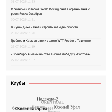
31.07.2026 11:23
С гимном и флагом. World Boxing сняла ограничения с
российских боксёров
30.07.2026 11:21
В Кувандыке начали строить зал единоборств
29.07.2026 11:20
Гребнев и Кацман взяли золото WTT Feeder в Ташкенте
28.07.2026 11:19
«Оренбург» в меньшинстве вырвал победу у «Ростова»
27.07.2026 11:07
Клубы