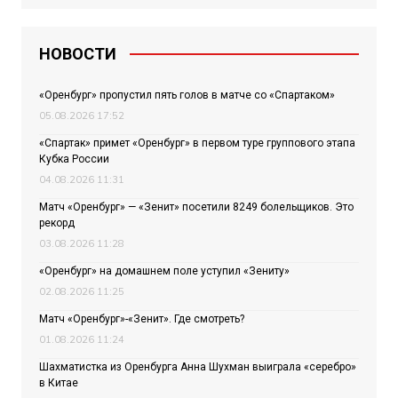
НОВОСТИ
«Оренбург» пропустил пять голов в матче со «Спартаком»
05.08.2026 17:52
«Спартак» примет «Оренбург» в первом туре группового этапа
Кубка России
04.08.2026 11:31
Матч «Оренбург» — «Зенит» посетили 8249 болельщиков. Это
рекорд
03.08.2026 11:28
«Оренбург» на домашнем поле уступил «Зениту»
02.08.2026 11:25
Матч «Оренбург»-«Зенит». Где смотреть?
01.08.2026 11:24
Шахматистка из Оренбурга Анна Шухман выиграла «серебро»
в Китае