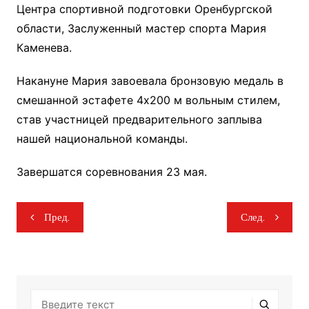
Центра спортивной подготовки Оренбургской
области, Заслуженный мастер спорта Мария
Каменева.
Накануне Мария завоевала бронзовую медаль в
смешанной эстафете 4х200 м вольным стилем,
став участницей предварительного заплыва
нашей национальной команды.
Завершатся соревнования 23 мая.
Навигация
Пред.
След.
по
записям