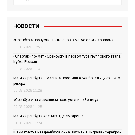
НОВОСТИ
«Оренбург» пропустил пять голов в матче со «Спартаком»
05.08.2026 17:52
«Спартак» примет «Оренбург» в первом туре группового этапа
Кубка России
04.08.2026 11:31
Матч «Оренбург» — «Зенит» посетили 8249 болельщиков. Это
рекорд
03.08.2026 11:28
«Оренбург» на домашнем поле уступил «Зениту»
02.08.2026 11:25
Матч «Оренбург»-«Зенит». Где смотреть?
01.08.2026 11:24
Шахматистка из Оренбурга Анна Шухман выиграла «серебро»