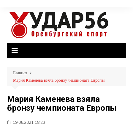
Перейти
к
содержимому
Главная
Мария Каменева взяла бронзу чемпионата Европы
Мария Каменева взяла
бронзу чемпионата Европы
19.05.2021 18:23