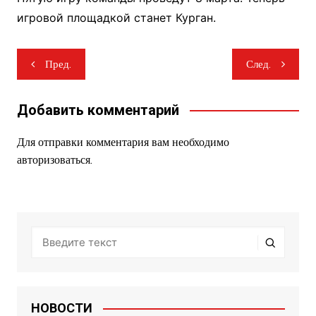
игровой площадкой станет Курган.
Навигация
Пред.
След.
по
записям
Добавить комментарий
Для отправки комментария вам необходимо
авторизоваться
.
НОВОСТИ