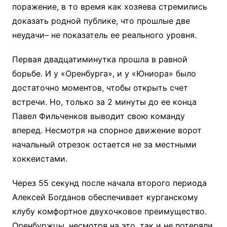
поражение, в то время как хозяева стремились
доказать родной публике, что прошлые две
неудачи– не показатель ее реального уровня.
Первая двадцатиминутка прошла в равной
борьбе. И у «Оренбурга», и у «Юниора» было
достаточно моментов, чтобы открыть счет
встречи. Но, только за 2 минуты до ее конца
Павел Фильченков выводит свою команду
вперед. Несмотря на спорное движение ворот
начальный отрезок остается не за местными
хоккеистами.
Через 55 секунд после начала второго периода
Алексей Богданов обеспечивает курганскому
клубу комфортное двухочковое преимущество.
Оренбуржцы, несмотря на это, так и не потеряли