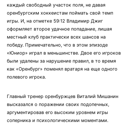
каждый свободный участок поля, не давая
оренбургским хоккеистам поймать свой темп
игры. И, на отметке 59:12 Владимир Джиг
оформляет второе удачное попадание, лишая
местный клуб практически всех шансов на
победу. Примечательно, что в этом эпизоде
«Юниор» играл в меньшинстве. Двое его игроков
были удалены за нарушение правил, в то время
как «Оренбург» поменял вратаря на еще одного
полевого игрока.
Главный тренер оренбуржцев Виталий Мишанин
высказался о поражении своих подопечных,
аргументировав его высоким уровнем игры
соперника и психологическими моментами.