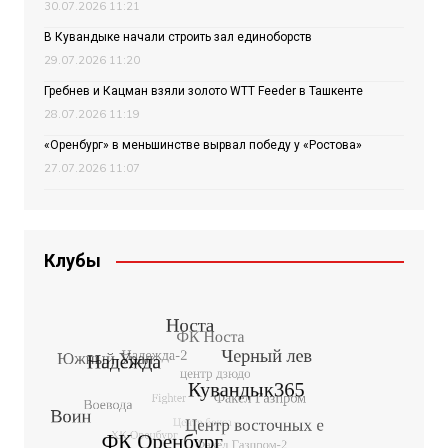
30.07.2026 11:21
В Кувандыке начали строить зал единоборств
29.07.2026 11:20
Гребнев и Кацман взяли золото WTT Feeder в Ташкенте
28.07.2026 11:19
«Оренбург» в меньшинстве вырвал победу у «Ростова»
27.07.2026 11:07
Клубы