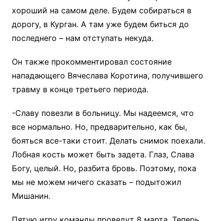
хороший на самом деле. Будем собираться в
дорогу, в Курган. А там уже будем биться до
последнего – нам отступать некуда.
Он также прокомментировал состояние
нападающего Вячеслава Коротина, получившего
травму в конце третьего периода.
-Славу повезли в больницу. Мы надеемся, что
все нормально. Но, предварительно, как бы,
бояться все-таки стоит. Делать снимок поехали.
Лобная кость может быть задета. Глаз, Слава
Богу, целый. Но, разбита бровь. Поэтому, пока
мы не можем ничего сказать – подытожил
Мишанин.
Пятую игру команды проведут 8 марта. Теперь