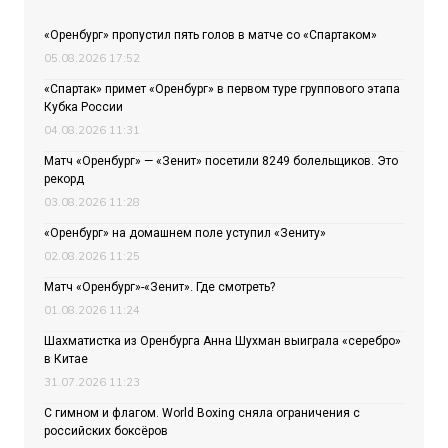
«Оренбург» пропустил пять голов в матче со «Спартаком»
05.08.2026 17:52
«Спартак» примет «Оренбург» в первом туре группового этапа
Кубка России
04.08.2026 11:31
Матч «Оренбург» — «Зенит» посетили 8249 болельщиков. Это
рекорд
03.08.2026 11:28
«Оренбург» на домашнем поле уступил «Зениту»
02.08.2026 11:25
Матч «Оренбург»-«Зенит». Где смотреть?
01.08.2026 11:24
Шахматистка из Оренбурга Анна Шухман выиграла «серебро»
в Китае
31.07.2026 11:23
С гимном и флагом. World Boxing сняла ограничения с
российских боксёров