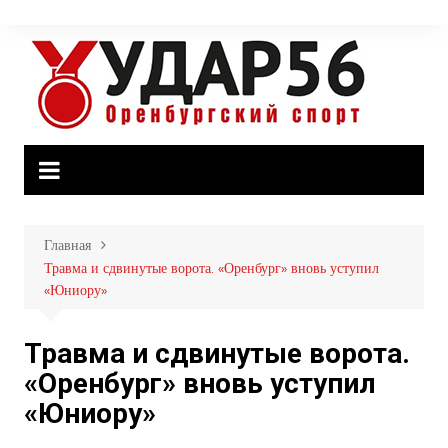
Перейти
к
содержимому
Главная
Травма и сдвинутые ворота. «Оренбург» вновь уступил
«Юниору»
Травма и сдвинутые ворота.
«Оренбург» вновь уступил
«Юниору»