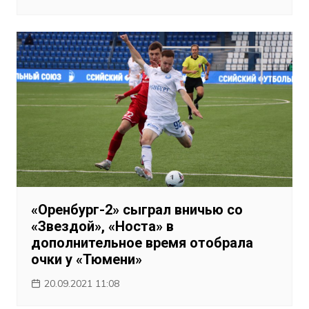
«Оренбург-2» сыграл вничью со
«Звездой», «Носта» в
дополнительное время отобрала
очки у «Тюмени»
20.09.2021 11:08