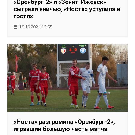
«Оренбург-2» и «Зенит-Ижевск»
сыграли вничью, «Носта» уступила в
гостях
18.10.2021 15:55
«Носта» разгромила «Оренбург-2»,
игравший большую часть матча