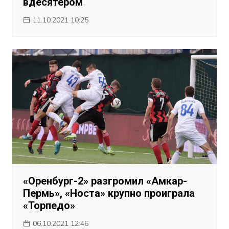
вдесятером
11.10.2021 10:25
«Оренбург-2» разгромил «Амкар-
Пермь», «Носта» крупно проиграла
«Торпедо»
06.10.2021 12:46