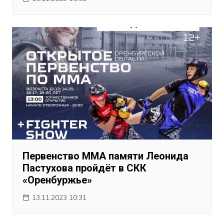
Первенство ММА памяти Леонида
Пастухова пройдёт в СКК
«Оренбуржье»
13.11.2023 10:31