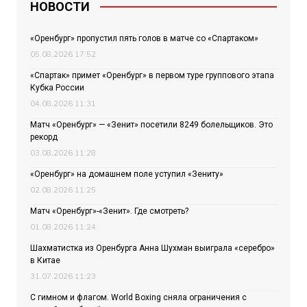
НОВОСТИ
«Оренбург» пропустил пять голов в матче со «Спартаком»
05.08.2026 17:52
«Спартак» примет «Оренбург» в первом туре группового этапа
Кубка России
04.08.2026 11:31
Матч «Оренбург» — «Зенит» посетили 8249 болельщиков. Это
рекорд
03.08.2026 11:28
«Оренбург» на домашнем поле уступил «Зениту»
02.08.2026 11:25
Матч «Оренбург»-«Зенит». Где смотреть?
01.08.2026 11:24
Шахматистка из Оренбурга Анна Шухман выиграла «серебро»
в Китае
31.07.2026 11:23
С гимном и флагом. World Boxing сняла ограничения с