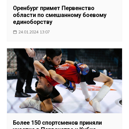
Оренбург примет Первенство
области по смешанному боевому
единоборству
24.01.2024 13:07
Более 150 спортсменов приняли