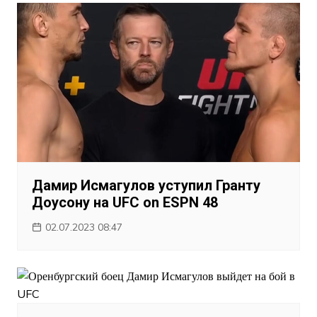
Дамир Исмагулов уступил Гранту
Доусону на UFC on ESPN 48
02.07.2023 08:47