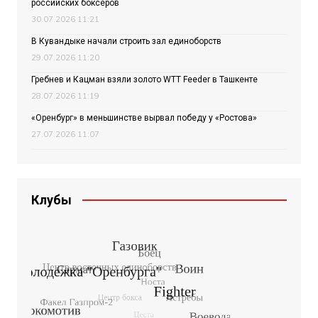
российских боксёров
30.07.2026 11:21
В Кувандыке начали строить зал единоборств
29.07.2026 11:20
Гребнев и Кацман взяли золото WTT Feeder в Ташкенте
28.07.2026 11:19
«Оренбург» в меньшинстве вырвал победу у «Ростова»
27.07.2026 11:07
Клубы