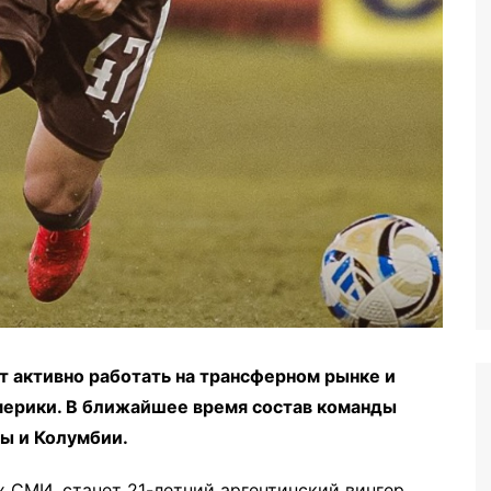
 активно работать на трансферном рынке и
Америки. В ближайшее время состав команды
ы и Колумбии.
 СМИ, станет 21-летний аргентинский вингер