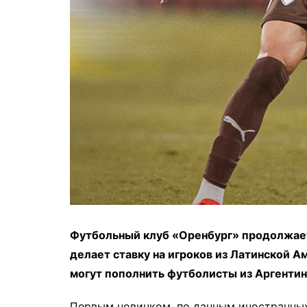
Футбольный клуб «Оренбург» продолжает
делает ставку на игроков из Латинской 
могут пополнить футболисты из Аргентин
Первым новичком, по данным иностранных