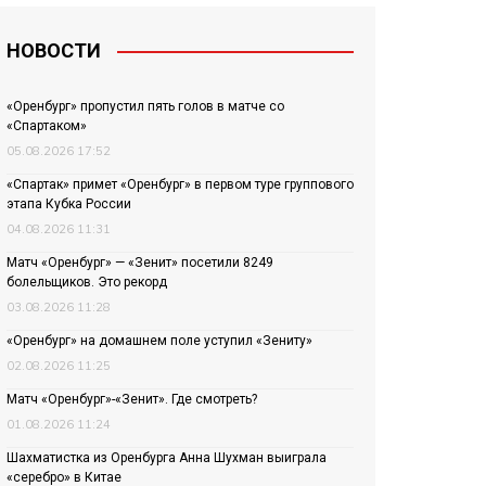
НОВОСТИ
«Оренбург» пропустил пять голов в матче со
«Спартаком»
05.08.2026 17:52
«Спартак» примет «Оренбург» в первом туре группового
этапа Кубка России
04.08.2026 11:31
Матч «Оренбург» — «Зенит» посетили 8249
болельщиков. Это рекорд
03.08.2026 11:28
«Оренбург» на домашнем поле уступил «Зениту»
02.08.2026 11:25
Матч «Оренбург»-«Зенит». Где смотреть?
01.08.2026 11:24
Шахматистка из Оренбурга Анна Шухман выиграла
«серебро» в Китае