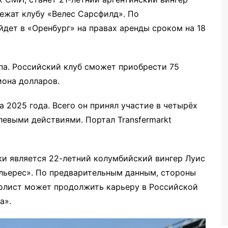
ежат клубу «Велес Сарсфилд». По
дет в «Оренбург» на правах аренды сроком на 18
а. Российский клуб сможет приобрести 75
иона долларов.
 2025 года. Всего он принял участие в четырёх
олевыми действиями. Портал Transfermarkt
и является 22-летний колумбийский вингер Луис
альерес». По предварительным данным, стороны
болист может продолжить карьеру в Российской
а».