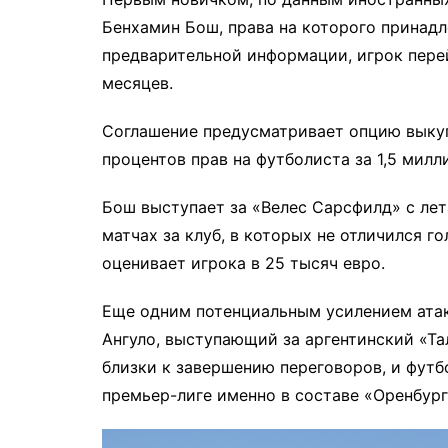
Бенхамин Бош, права на которого принадл
предварительной информации, игрок перей
месяцев.
Соглашение предусматривает опцию выкуп
процентов прав на футболиста за 1,5 милл
Бош выступает за «Велес Сарсфилд» с лета
матчах за клуб, в которых не отличился г
оценивает игрока в 25 тысяч евро.
Еще одним потенциальным усилением атак
Ангуло, выступающий за аргентинский «Т
близки к завершению переговоров, и фут
премьер-лиге именно в составе «Оренбург