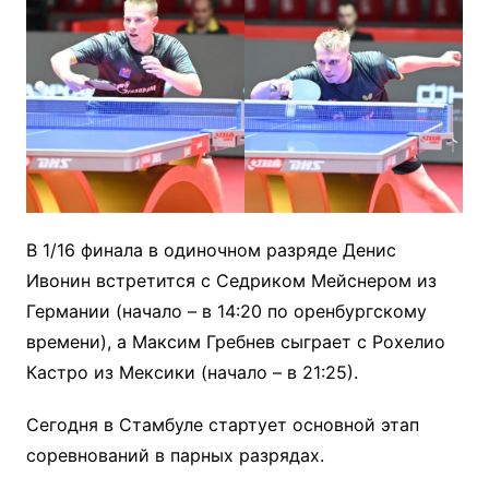
В 1/16 финала в одиночном разряде Денис
Ивонин встретится с Седриком Мейснером из
Германии (начало – в 14:20 по оренбургскому
времени), а Максим Гребнев сыграет с Рохелио
Кастро из Мексики (начало – в 21:25).
Сегодня в Стамбуле стартует основной этап
соревнований в парных разрядах.