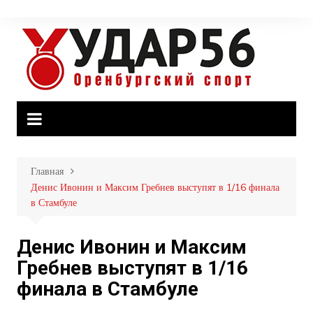
Перейти
к
содержимому
Главная
Денис Ивонин и Максим Гребнев выступят в 1/16 финала
в Стамбуле
Денис Ивонин и Максим
Гребнев выступят в 1/16
финала в Стамбуле