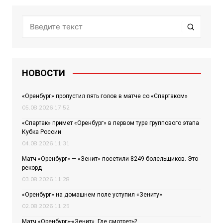
НОВОСТИ
«Оренбург» пропустил пять голов в матче со «Спартаком»
05.08.2026 17:52
«Спартак» примет «Оренбург» в первом туре группового этапа
Кубка России
04.08.2026 11:31
Матч «Оренбург» — «Зенит» посетили 8249 болельщиков. Это
рекорд
03.08.2026 11:28
«Оренбург» на домашнем поле уступил «Зениту»
02.08.2026 11:25
Матч «Оренбург»-«Зенит». Где смотреть?