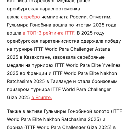
Как писал «Оренбург Медиа», ранее
оренбургская параспортсменка
взяла
серебро
чемпионата России. Отметим,
Гульмира Гонобина вошла по итогам 2025 года
вошла
в ТОП-3 рейтинга ITTF.
В 2025 году
оренбургская паратеннисистка одержала победу
на турнире ITTF World Para Challenger Astana
2025 в Казахстане, завоевала серебряные
медали на турнирах ITTF World Para Elite Yvelines
2025 во Франции и ITTF World Para Elite Nakhon
Ratchasima 2025 в Таиланде и стала бронзовым
призером турнира ITTF World Para Challenger
Giza 2025
в Египте.
Также в активе Гульмиры Гонобиной золото (ITTF
World Para Elite Nakhon Ratchasima 2025) и
бронза (ITTF World Para Challenger Giza 2025) в