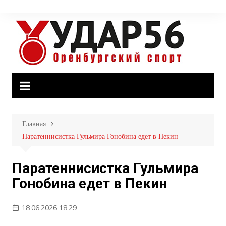
Перейти
к
содержимому
Главная
Паратеннисистка Гульмира Гонобина едет в Пекин
Паратеннисистка Гульмира
Гонобина едет в Пекин
18.06.2026 18:29