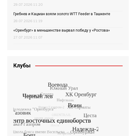
29.07.2026 11:20
Гребнев и Кацман взяли золото WTT Feeder в Ташкенте
28.07.2026 11:19
«Оренбург» в меньшинстве вырвал победу у «Ростова»
27.07.2026 11:07
Клубы