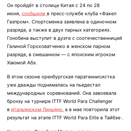
Он пройдёт в столице Китая с 24 по 28
июня,
сообщили
в пресс-службе клуба «Факел
Газпром». Спортсменка заявлена в одиночном
разряде, а также в двух парных категориях.
Гонобина выступит в дуэте с соотечественницей
Галиной Гороховатченко в женском парном
разряде, в смешанном — с японским игроком
Хаюмой Абэ.
В этом сезоне оренбургская паратеннисистка
уже дважды поднималась на пьедестал
международных соревнований. Она завоевала
бронзу на турнире ITTF World Para Challenger
в
итальянском Линьяно
, а в мае повторила этот
результат на этапе ITTF World Para Elite в Тайбэе .