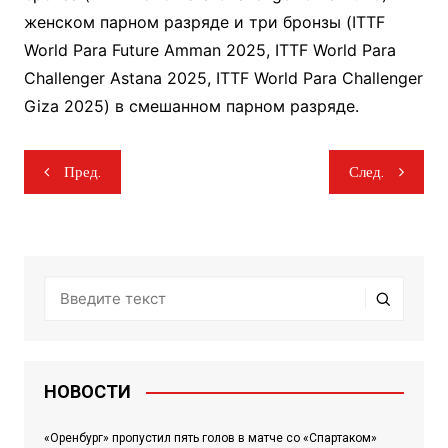
женском парном разряде и три бронзы (ITTF
World Para Future Amman 2025, ITTF World Para
Challenger Astana 2025, ITTF World Para Challenger
Giza 2025) в смешанном парном разряде.
Навигация
Пред.
След.
по
записям
НОВОСТИ
«Оренбург» пропустил пять голов в матче со «Спартаком»