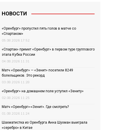
НОВОСТИ
«Оренбург» пропустил пять голов в матче со
«Спартаком»
05.08.2026 17:52
«Спартак» примет «Оренбург» в первом туре группового
этапа Кубка России
04.08.2026 11:31
Матч «Оренбург» — «Зенит» посетили 8249
болельщиков. Это рекорд
03.08.2026 11:28
«Оренбург» на домашнем поле уступил «Зениту»
02.08.2026 11:25
Матч «Оренбург»-«Зенит». Где смотреть?
01.08.2026 11:24
Шахматистка из Оренбурга Анна Шухман выиграла
«серебро» в Китае