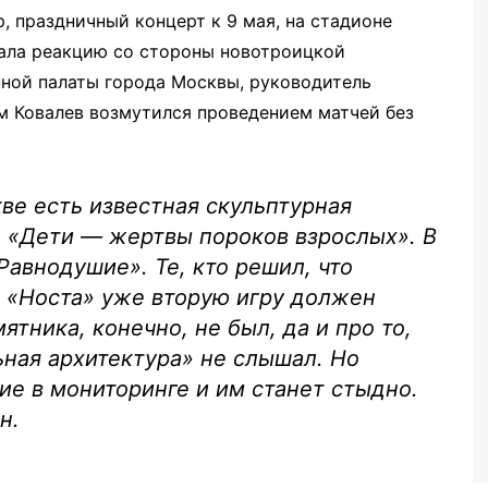
 праздничный концерт к 9 мая, на стадионе
ала реакцию со стороны новотроицкой
ной палаты города Москвы, руководитель
м Ковалев возмутился проведением матчей без
ве есть известная скульптурная
«Дети — жертвы пороков взрослых». В
Равнодушие». Те, кто решил, что
 «Носта» уже вторую игру должен
мятника, конечно, не был, да и про то,
ьная архитектура» не слышал. Но
ие в мониторинге и им станет стыдно.
н.