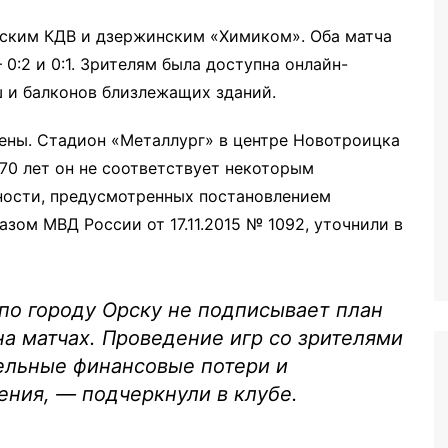
мским КДВ и дзержинским «Химиком». Оба матча
0:2 и 0:1. Зрителям была доступна онлайн-
ш и балконов близлежащих зданий.
рены. Стадион «Металлург» в центре Новотроицка
 70 лет он не соответствует некоторым
ности, предусмотренных постановлением
азом МВД России от 17.11.2015 № 1092, уточнили в
по городу Орску не подписывает план
а матчах. Проведение игр со зрителями
ельные финансовые потери и
ния, — подчеркнули в клубе.