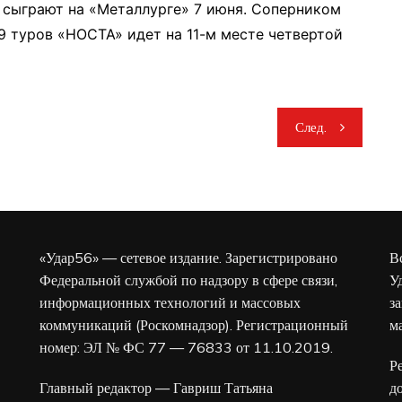
сыграют на «Металлурге» 7 июня. Соперником
 9 туров «НОСТА» идет на 11-м месте четвертой
След.
«Удар56» — сетевое издание. Зарегистрировано
В
Федеральной службой по надзору в сфере связи,
У
информационных технологий и массовых
з
коммуникаций (Роскомнадзор). Регистрационный
м
номер: ЭЛ № ФС 77 — 76833 от 11.10.2019.
Р
Главный редактор — Гавриш Татьяна
д