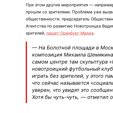
При этом другие мероприятия — например,
прошли со зрителями. Проблема уже вызв
общественности. председатель Обществен
Агентства по развитию Новотроицка Вади
зрителей,
пишет Оренбург Медиа
.
— На Болотной площади в Моск
композиция Михаила Шемякина 
самом центре там скульптура «
новотроицкий футбольный клуб
играть без зрителей, у этого па
что сейчас называется «социал
уверен, что увидят это сообщен
Хотя бы чуть-чуть, — отметил о