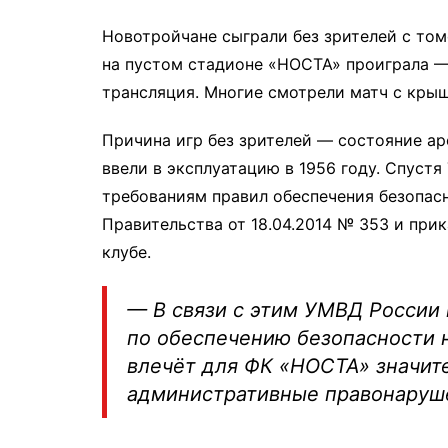
Новотройчане сыграли без зрителей с то
на пустом стадионе «НОСТА» проиграла — 
трансляция. Многие смотрели матч с кры
Причина игр без зрителей — состояние а
ввели в эксплуатацию в 1956 году. Спустя
требованиям правил обеспечения безопас
Правительства от 18.04.2014 № 353 и прик
клубе.
— В связи с этим УМВД России 
по обеспечению безопасности н
влечёт для ФК «НОСТА» значит
административные правонаруше