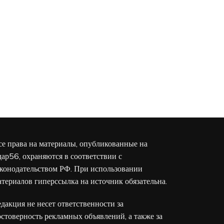
се права на материалы, опубликованные на
дар56, охраняются в соответствии с
аконодательством РФ. При использовании
атериалов гиперссылка на источник обязательна.
едакция не несет ответственности за
остоверность рекламных объявлений, а также за