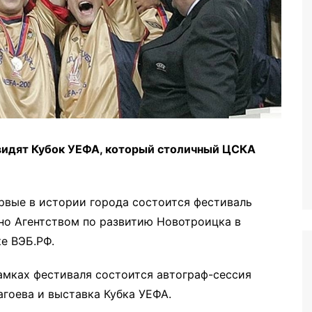
видят Кубок УЕФА, который столичный ЦСКА
рвые в истории города состоится фестиваль
но Агентством по развитию Новотроицка в
е ВЭБ.РФ.
амках фестиваля состоится автограф-сессия
гоева и выставка Кубка УЕФА.