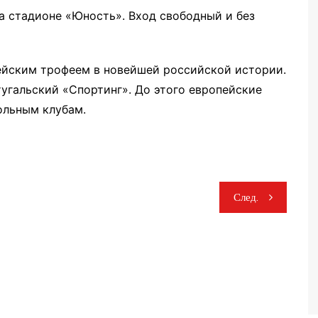
а стадионе «Юность». Вход свободный и без
ейским трофеем в новейшей российской истории.
тугальский «Спортинг». До этого европейские
ольным клубам.
След.