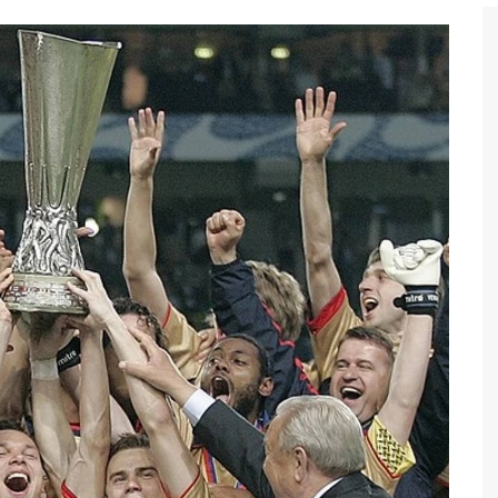
Бег
Дзюдо
Волейбол
Тяжелая атлетика
Водные виды спорта
Хоккей с мячом
Автоспорт
Остальное