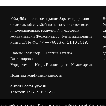
«Удар56» — сетевое издание. Зарегистрировано
В
Федеральной службой по надзору в сфере связи,
У
информационных технологий и массовых
з
коммуникаций (Роскомнадзор). Регистрационный
м
номер: ЭЛ № ФС 77 — 76833 от 11.10.2019.
Р
Главный редактор — Гавриш Татьяна
д
Владимировна
с
Учредитель — Игорь Владимирович Комиссарчик
г
Политика конфиденциальности
e-mail:
udar56@ya.ru
Телефон: 8 961 909 5656
16+
олитики конфиденциальности. Если вы не хотите, чтобы данные обрабатывались