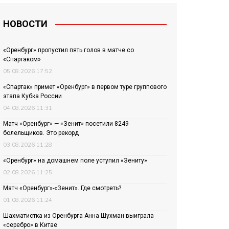
НОВОСТИ
«Оренбург» пропустил пять голов в матче со
«Спартаком»
05.08.2026 17:52
«Спартак» примет «Оренбург» в первом туре группового
этапа Кубка России
04.08.2026 11:31
Матч «Оренбург» — «Зенит» посетили 8249
болельщиков. Это рекорд
03.08.2026 11:28
«Оренбург» на домашнем поле уступил «Зениту»
02.08.2026 11:25
Матч «Оренбург»-«Зенит». Где смотреть?
01.08.2026 11:24
Шахматистка из Оренбурга Анна Шухман выиграла
«серебро» в Китае