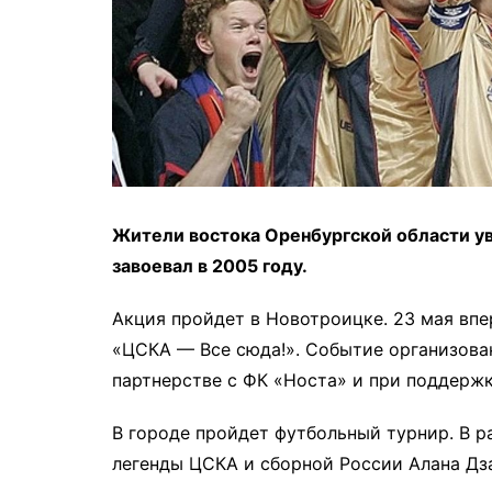
Жители востока Оренбургской области у
завоевал в 2005 году.
Акция пройдет в Новотроицке. 23 мая впе
«ЦСКА — Все сюда!». Событие организова
партнерстве с ФК «Носта» и при поддержк
В городе пройдет футбольный турнир. В р
легенды ЦСКА и сборной России Алана Дза