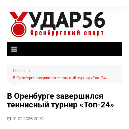
Перейти
к
содержимому
Главная
В Оренбурге завершился теннисный турнир «Топ-24»
В Оренбурге завершился
теннисный турнир «Топ-24»
01.02.2026 20:52