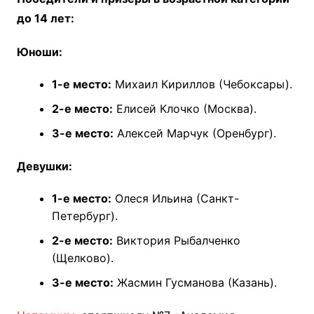
до 14 лет:
Юноши:
1-е место:
Михаил Кириллов (Чебоксары).
2-е место:
Елисей Клочко (Москва).
3-е место:
Алексей Марчук (Оренбург).
Девушки:
1-е место:
Олеся Ильина (Санкт-
Петербург).
2-е место:
Виктория Рыбалченко
(Щелково).
3-е место:
Жасмин Гусманова (Казань).