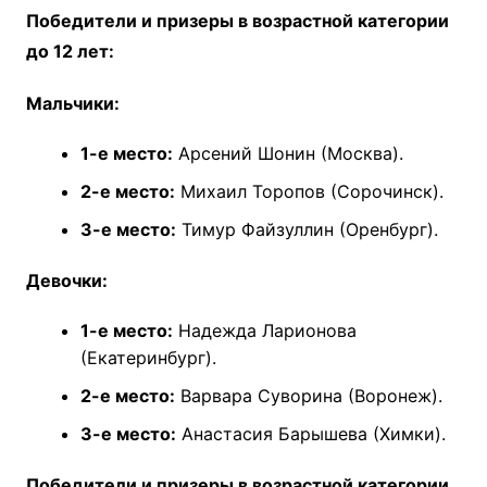
Победители и призеры в возрастной категории
до 12 лет:
Мальчики:
1-е место:
Арсений Шонин (Москва).
2-е место:
Михаил Торопов (Сорочинск).
3-е место:
Тимур Файзуллин (Оренбург).
Девочки:
1-е место:
Надежда Ларионова
(Екатеринбург).
2-е место:
Варвара Суворина (Воронеж).
3-е место:
Анастасия Барышева (Химки).
Победители и призеры в возрастной категории