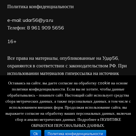
Политика конфиденциальности
e-mail:
udar56@ya.ru
Телефон: 8 961 909 5656
16+
Все права на материалы, опубликованные на Удар56,
охраняются в соответствии с законодательством РФ. При
использовании материалов гиперссылка на источник
обязательна.
Оставаясь на сайте, вы даете согласие на обработку cookie на основе
политики конфиденциальности. Если вы не хотите, чтобы данные
Редакция не несет ответственности за достоверность
обрабатывались - покиньте сайт. Настоящий сайт использует средства
сбора метрических данных, а также персональных данных, в том числе с
рекламных объявлений, а также за содержание веб-
использованием внешних форм. Продолжая использование сайта, вы
сайтов, на которые даны гиперссылки.
выражаете согласие на обработку ваших персональных данных, включая
сбор и анализ метрических данных. Подробнее в ПОЛИТИКЕ
ОБРАБОТКИ ПЕРСОНАЛЬНЫХ ДАННЫХ.
Ok
Политика конфиденциальности