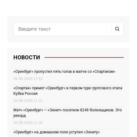
записям
НОВОСТИ
«Оренбург» пропустил пять голов в матче со «Спартаком»
05.08.2026 17:52
«Спартак» примет «Оренбург» в первом туре группового этапа
Кубка России
04.08.2026 11:31
Матч «Оренбург» — «Зенит» посетили 8249 болельщиков. Это
рекорд
03.08.2026 11:28
«Оренбург» на домашнем поле уступил «Зениту»