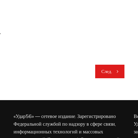
»
След.
«Удар56» — сетевое издание. Зарегистрировано
В
Федеральной службой по надзору в сфере связи,
У
информационных технологий и массовых
з