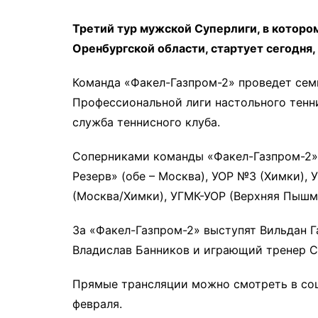
Третий тур мужской Суперлиги, в которо
Оренбургской области, стартует сегодня,
Команда «Факел-Газпром-2» проведет семь
Профессиональной лиги настольного тенн
служба теннисного клуба.
Соперниками команды «Факел-Газпром-2»
Резерв» (обе – Москва), УОР №3 (Химки),
(Москва/Химки), УГМК-УОР (Верхняя Пышм
За «Факел-Газпром-2» выступят Вильдан Г
Владислав Банников и играющий тренер С
Прямые трансляции можно смотреть в со
февраля.