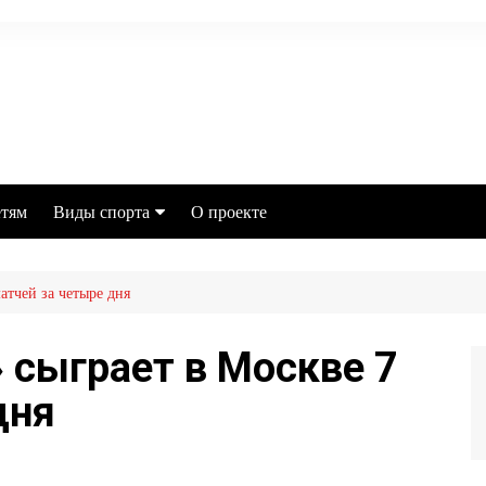
тям
Виды спорта
О проекте
Футбол
атчей за четыре дня
MMA
Хоккей
 сыграет в Москве 7
Баскетбол
дня
Бокс
Настольный теннис
Легкая атлетика