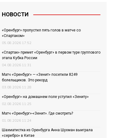
НОВОСТИ
«Оренбург» пропустил пять голов в матче со
«Спартаком»
05.08.2026 17:52
«Спартак» примет «Оренбург» в первом туре группового
этапа Кубка России
04.08.2026 11:31
Матч «Оренбург» — «Зенит» посетили 8249
болельщиков. Это рекорд
03.08.2026 11:28
«Оренбург» на домашнем поле уступил «Зениту»
02.08.2026 11:25
Матч «Оренбург»-«Зенит». Где смотреть?
01.08.2026 11:24
Шахматистка из Оренбурга Анна Шухман выиграла
«серебро» в Китае