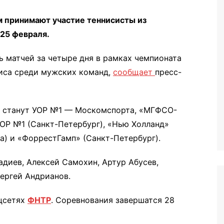
м принимают участие теннисисты из
 25 февраля.
 матчей за четыре дня в рамках чемпионата
иса среди мужских команд,
сообщает
пресс-
 станут УОР №1 — Москомспорта, «МГФСО-
 УОР №1 (Санкт-Петербург), «Нью Холланд»
а) и «ФоррестГамп» (Санкт-Петербург).
адиев, Алексей Самохин, Артур Абусев,
ергей Андрианов.
цсетях
ФНТР
. Соревнования завершатся 28