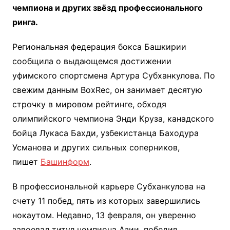
чемпиона и других звёзд профессионального
ринга.
Региональная федерация бокса Башкирии
сообщила о выдающемся достижении
уфимского спортсмена Артура Субханкулова. По
свежим данным BoxRec, он занимает десятую
строчку в мировом рейтинге, обходя
олимпийского чемпиона Энди Круза, канадского
бойца Лукаса Бахди, узбекистанца Баходура
Усманова и других сильных соперников,
пишет
Башинформ
.
В профессиональной карьере Субханкулова на
счету 11 побед, пять из которых завершились
нокаутом. Недавно, 13 февраля, он уверенно
завоевал титул чемпиона Азии, победив