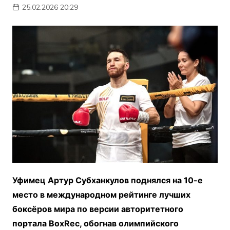
25.02.2026 20:29
Уфимец Артур Субханкулов поднялся на 10-е
место в международном рейтинге лучших
боксёров мира по версии авторитетного
портала BoxRec, обогнав олимпийского