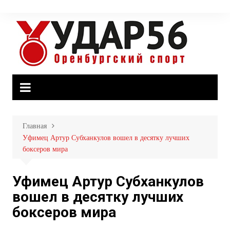
Перейти
к
содержимому
Главная
Уфимец Артур Субханкулов вошел в десятку лучших
боксеров мира
Уфимец Артур Субханкулов
вошел в десятку лучших
боксеров мира