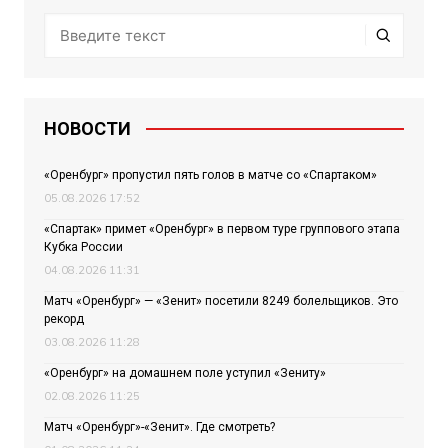
НОВОСТИ
«Оренбург» пропустил пять голов в матче со «Спартаком»
05.08.2026 17:52
«Спартак» примет «Оренбург» в первом туре группового этапа
Кубка России
04.08.2026 11:31
Матч «Оренбург» — «Зенит» посетили 8249 болельщиков. Это
рекорд
03.08.2026 11:28
«Оренбург» на домашнем поле уступил «Зениту»
02.08.2026 11:25
Матч «Оренбург»-«Зенит». Где смотреть?