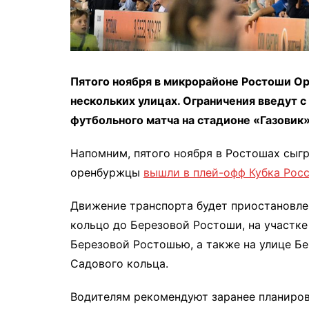
Пятого ноября в микрорайоне Ростоши О
нескольких улицах. Ограничения введут с
футбольного матча на стадионе «Газовик»
Напомним, пятого ноября в Ростошах сыгр
оренбуржцы
вышли в плей-офф Кубка Росс
Движение транспорта будет приостановле
кольцо до Березовой Ростоши, на участк
Березовой Ростошью, а также на улице Бе
Садового кольца.
Водителям рекомендуют заранее планиро