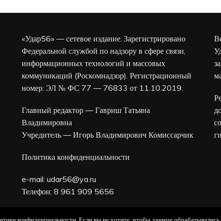
«Удар56» — сетевое издание. Зарегистрировано
В
Федеральной службой по надзору в сфере связи,
У
информационных технологий и массовых
з
коммуникаций (Роскомнадзор). Регистрационный
м
номер: ЭЛ № ФС 77 — 76833 от 11.10.2019.
Р
Главный редактор — Гавриш Татьяна
д
Владимировна
с
Учредитель — Игорь Владимирович Комиссарчик
г
Политика конфиденциальности
e-mail:
udar56@ya.ru
Телефон: 8 961 909 5656
16+
олитики конфиденциальности. Если вы не хотите, чтобы данные обрабатывались