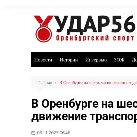
Перейти
к
содержимому
Новости
Истории
Интервью
ЗОЖ
Де
Главная
В Оренбурге на шесть часов ограничат д
В Оренбурге на ше
движение транспо
05.11.2025 06:48