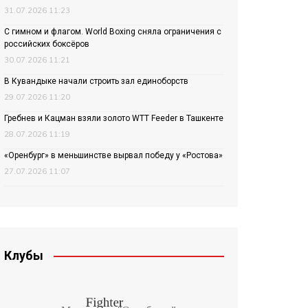
31.07.2026 11:23
С гимном и флагом. World Boxing сняла ограничения с
российских боксёров
30.07.2026 11:21
В Кувандыке начали строить зал единоборств
29.07.2026 11:20
Гребнев и Кацман взяли золото WTT Feeder в Ташкенте
28.07.2026 11:19
«Оренбург» в меньшинстве вырвал победу у «Ростова»
27.07.2026 11:07
Клубы