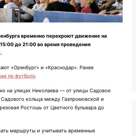
ренбурга временно перекроют движение на
 15:00 до 21:00 во время проведения
.
ают «Оренбург» и «Краснодар». Ранее
ии по футболу
.
но на улицах Николаева — от улицы Садовое
е Садового кольца между Газпромовской и
резовая Ростошь от Цветного бульвара до
вать маршруты и учитывать временные