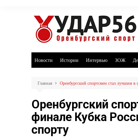
Перейти
к
содержимому
Новости
Истории
Интервью
ЗОЖ
Де
Главная
Оренбургский спортсмен стал лучшим в 
Оренбургский спор
финале Кубка Рос
спорту