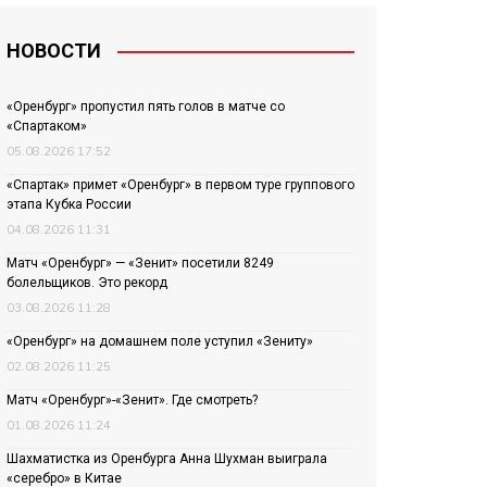
НОВОСТИ
«Оренбург» пропустил пять голов в матче со
«Спартаком»
05.08.2026 17:52
«Спартак» примет «Оренбург» в первом туре группового
этапа Кубка России
04.08.2026 11:31
Матч «Оренбург» — «Зенит» посетили 8249
болельщиков. Это рекорд
03.08.2026 11:28
«Оренбург» на домашнем поле уступил «Зениту»
02.08.2026 11:25
Матч «Оренбург»-«Зенит». Где смотреть?
01.08.2026 11:24
Шахматистка из Оренбурга Анна Шухман выиграла
«серебро» в Китае