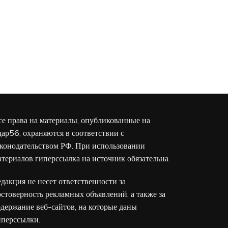
се права на материалы, опубликованные на
дар56, охраняются в соответствии с
аконодательством РФ. При использовании
атериалов гиперссылка на источник обязательна.
едакция не несет ответственности за
остоверность рекламных объявлений, а также за
одержание веб-сайтов, на которые даны
иперссылки.