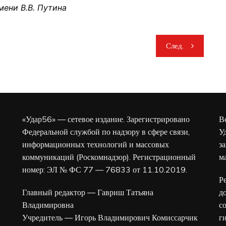
мени В.В. Путина
След.
«Удар56» — сетевое издание. Зарегистрировано
В
Федеральной службой по надзору в сфере связи,
У
информационных технологий и массовых
з
коммуникаций (Роскомнадзор). Регистрационный
м
номер: ЭЛ № ФС 77 — 76833 от 11.10.2019.
Р
Главный редактор — Гавриш Татьяна
д
Владимировна
с
Учредитель — Игорь Владимирович Комиссарчик
г