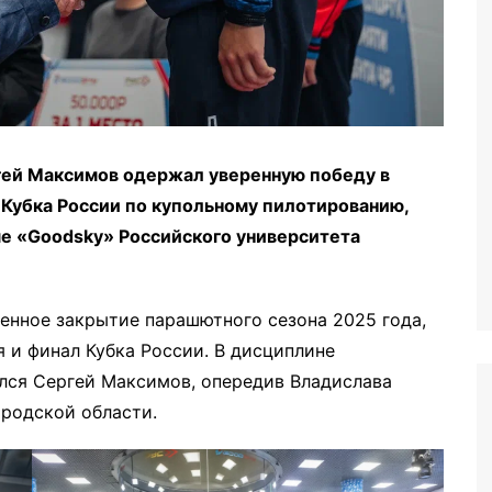
гей Максимов одержал уверенную победу в
 Кубка России по купольному пилотированию,
ме «Goodsky» Российского университета
енное закрытие парашютного сезона 2025 года,
и финал Кубка России. В дисциплине
лся Сергей Максимов, опередив Владислава
родской области.