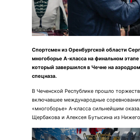
Спортсмен из Оренбургской области Сер
многоборье А‑класса на финальном этапе
который завершился в Чечне на аэродро
спецназа.
В Чеченской Республике прошло торжеств
включавшее международные соревнования 
«многоборье» А‑класса сильнейшим оказа
Щербакова и Алексея Бутысина из Нижего