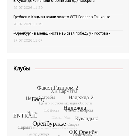
В Кувандыке начали строить зал единоборств
29.07.2026 11:20
Гребнев и Кацман взяли золото WTT Feeder в Ташкенте
28.07.2026 11:19
«Оренбург» в меньшинстве вырвал победу у «Ростова»
27.07.2026 11:07
Клубы