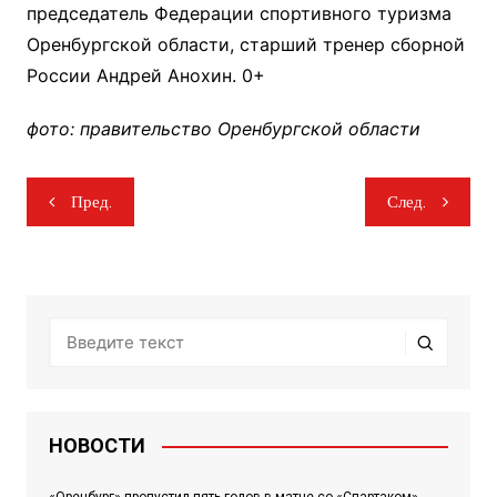
председатель Федерации спортивного туризма
Оренбургской области, старший тренер сборной
России Андрей Анохин. 0+
фото: правительство Оренбургской области
Навигация
Пред.
След.
по
записям
НОВОСТИ