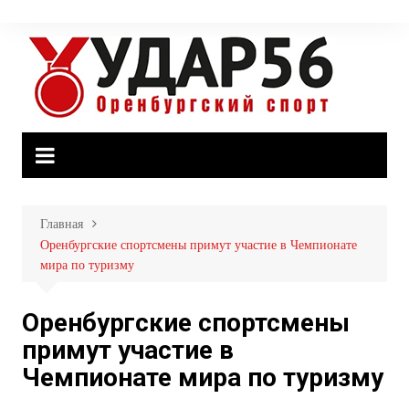
Перейти
к
содержимому
Главная
Оренбургские спортсмены примут участие в Чемпионате
мира по туризму
Оренбургские спортсмены
примут участие в
Чемпионате мира по туризму