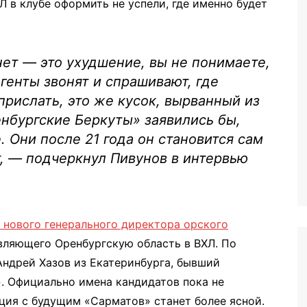
Л в клубе оформить не успели, где именно будет
нет — это ухудшение, вы не понимаете,
агенты звонят и спрашивают, где
прислать, это же кусок, вырванный из
нбургские Беркуты» заявились бы,
. Они после 21 года он становится сам
т, — подчеркнул Пивунов в интервью
 нового генерального директора орского
авляющего Оренбургскую область в ВХЛ. По
Андрей Хазов из Екатеринбурга, бывший
. Официально имена кандидатов пока не
ация с будущим «Сарматов» станет более ясной.