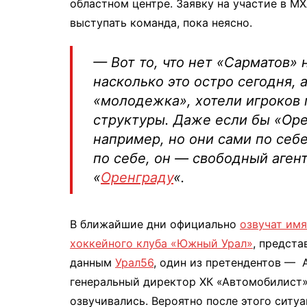
областном центре. Заявку на участие в МХ
выступать команда, пока неясно.
— Вот то, что нет «Сарматов» 
насколько это остро сегодня, 
«молодежка», хотели игроков 
структуры. Даже если бы «Оре
например, но они сами по себе
по себе, он — свободный аген
«
Оренграду
«.
В ближайшие дни официально
озвучат имя
хоккейного клуба «Южный Урал»
, предст
данным
Урал56
, один из претендентов — 
генеральный директор ХК «Автомобилист»
озвучивались. Вероятно после этого ситу