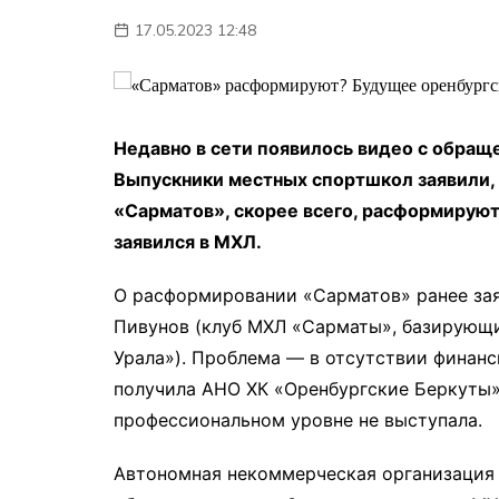
17.05.2023 12:48
Недавно в сети появилось видео с обращ
Выпускники местных спортшкол заявили, 
«Сарматов», скорее всего, расформируют
заявился в МХЛ.
О расформировании «Сарматов» ранее зая
Пивунов (клуб МХЛ «Сарматы», базирующи
Урала»). Проблема — в отсутствии финан
получила АНО ХК «Оренбургские Беркуты» 
профессиональном уровне не выступала.
Автономная некоммерческая организация 