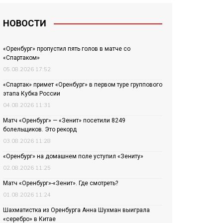
НОВОСТИ
«Оренбург» пропустил пять голов в матче со
«Спартаком»
05.08.2026 17:52
«Спартак» примет «Оренбург» в первом туре группового
этапа Кубка России
04.08.2026 11:31
Матч «Оренбург» — «Зенит» посетили 8249
болельщиков. Это рекорд
03.08.2026 11:28
«Оренбург» на домашнем поле уступил «Зениту»
02.08.2026 11:25
Матч «Оренбург»-«Зенит». Где смотреть?
01.08.2026 11:24
Шахматистка из Оренбурга Анна Шухман выиграла
«серебро» в Китае