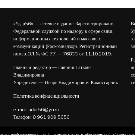
«Удар56» — сетевое издание. Зарегистрировано
В
Федеральной службой по надзору в сфере связи,
У
информационных технологий и массовых
з
коммуникаций (Роскомнадзор). Регистрационный
м
номер: ЭЛ № ФС 77 — 76833 от 11.10.2019.
Р
Главный редактор — Гавриш Татьяна
д
Владимировна
с
Учредитель — Игорь Владимирович Комиссарчик
г
Политика конфиденциальности
e-mail:
udar56@ya.ru
Телефон: 8 961 909 5656
16+
олитики конфиденциальности. Если вы не хотите, чтобы данные обрабатывались