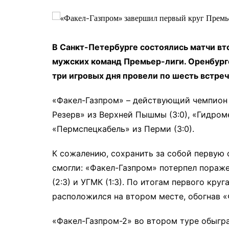
В Санкт-Петербурге состоялись матчи вт
мужских команд Премьер-лиги. Оренбург
три игровых дня провели по шесть встреч
«Факел-Газпром» – действующий чемпион Р
Резерв» из Верхней Пышмы (3:0), «Гидроме
«Пермспецкабель» из Перми (3:0).
К сожалению, сохранить за собой первую
смогли: «Факел-Газпром» потерпел пораж
(2:3) и УГМК (1:3). По итогам первого кру
расположился на втором месте, обогнав 
«Факел-Газпром-2» во втором туре обыграл