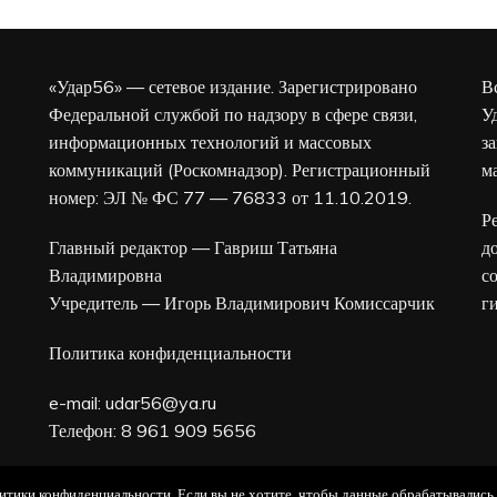
«Удар56» — сетевое издание. Зарегистрировано
В
Федеральной службой по надзору в сфере связи,
У
информационных технологий и массовых
з
коммуникаций (Роскомнадзор). Регистрационный
м
номер: ЭЛ № ФС 77 — 76833 от 11.10.2019.
Р
Главный редактор — Гавриш Татьяна
д
Владимировна
с
Учредитель — Игорь Владимирович Комиссарчик
г
Политика конфиденциальности
e-mail:
udar56@ya.ru
Телефон: 8 961 909 5656
16+
олитики конфиденциальности. Если вы не хотите, чтобы данные обрабатывались