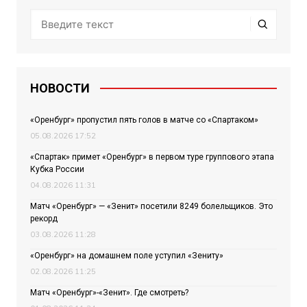
НОВОСТИ
«Оренбург» пропустил пять голов в матче со «Спартаком»
05.08.2026 17:52
«Спартак» примет «Оренбург» в первом туре группового этапа
Кубка России
04.08.2026 11:31
Матч «Оренбург» — «Зенит» посетили 8249 болельщиков. Это
рекорд
03.08.2026 11:28
«Оренбург» на домашнем поле уступил «Зениту»
02.08.2026 11:25
Матч «Оренбург»-«Зенит». Где смотреть?