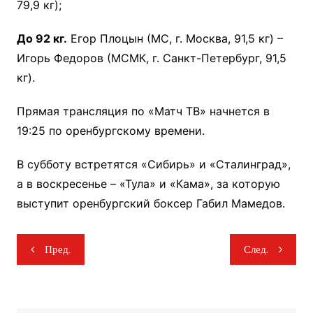
79,9 кг);
До 92 кг.
Егор Плоцын (МС, г. Москва, 91,5 кг) –
Игорь Федоров (МСМК, г. Санкт-Петербург, 91,5
кг).
Прямая трансляция по «Матч ТВ» начнется в
19:25 по оренбургскому времени.
В субботу встретятся «Сибирь» и «Сталинград»,
а в воскресенье – «Тула» и «Кама», за которую
выступит оренбургский боксер Габил Мамедов.
Навигация
Пред.
След.
по
записям