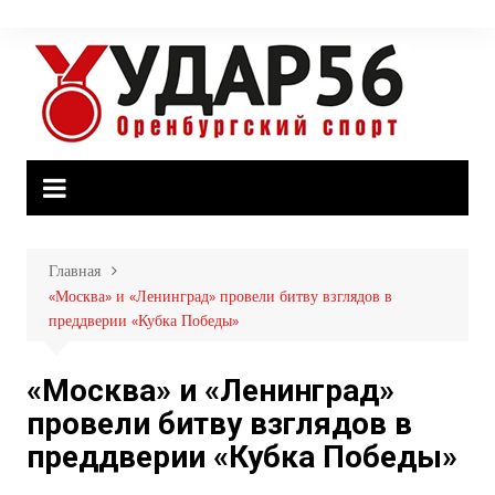
Перейти
к
содержимому
Главная
«Москва» и «Ленинград» провели битву взглядов в
преддверии «Кубка Победы»
«Москва» и «Ленинград»
провели битву взглядов в
преддверии «Кубка Победы»