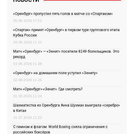
«Оренбург» пропустил пять голов в матче со «Спартаком»
05.08.2026 17:52
«Спартак» примет «Оренбург» в первом туре группового этапа
Кубка России
04.08.2026 11:31
Матч «Оренбург» — «Зенит» посетили 8249 болельщиков. Это
рекорд
03.08.2026 11:28
«Оренбург» на домашнем поле уступил «Зениту»
02.08.2026 11:25
Матч «Оренбург»-«Зенит». Где смотреть?
01.08.2026 11:24
Шахматистка из Оренбурга Анна Шухман выиграла «серебро»
в Китае
31.07.2026 11:23
С гимном и флагом. World Boxing сняла ограничения с
российских боксёров