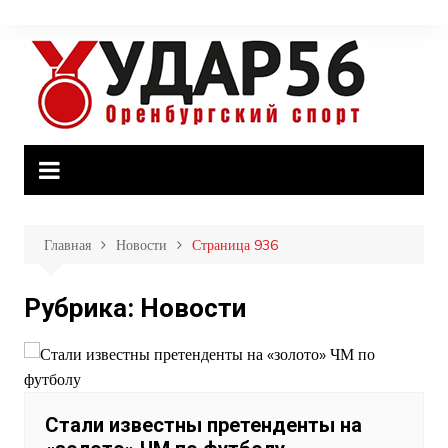
Перейти
к
содержимому
Главная
Новости
Страница 936
Рубрика:
Новости
Стали известны претенденты на