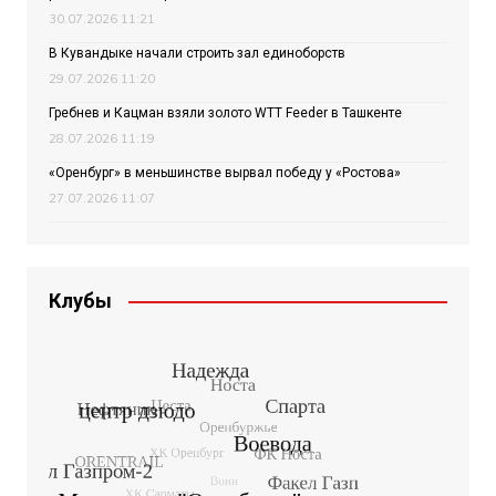
30.07.2026 11:21
В Кувандыке начали строить зал единоборств
29.07.2026 11:20
Гребнев и Кацман взяли золото WTT Feeder в Ташкенте
28.07.2026 11:19
«Оренбург» в меньшинстве вырвал победу у «Ростова»
27.07.2026 11:07
Клубы